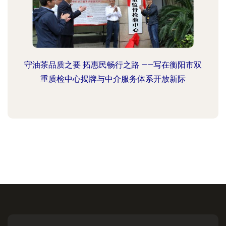
守油茶品质之要 拓惠民畅行之路 ——写在衡阳市双
重质检中心揭牌与中介服务体系开放新际